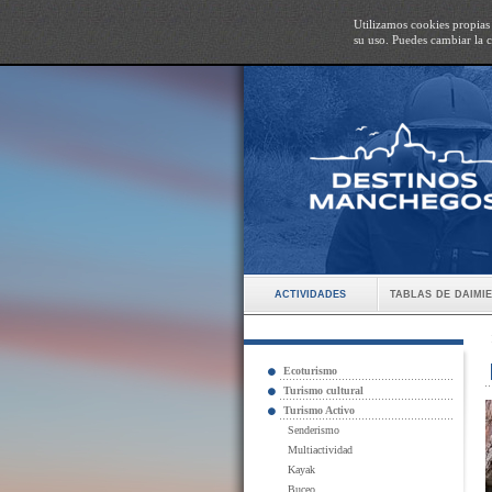
Utilizamos cookies propias 
su uso. Puedes cambiar la
actividades
tablas de daimi
Ecoturismo
Turismo cultural
Turismo Activo
Senderismo
Multiactividad
Kayak
Buceo