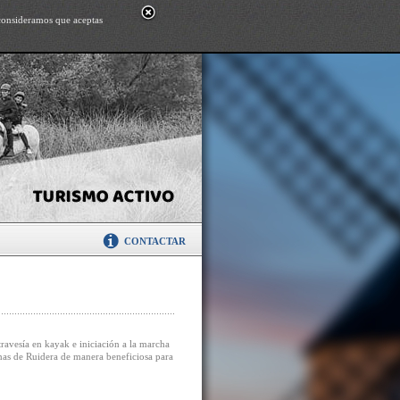
, consideramos que aceptas
CONTACTAR
ravesía en kayak e iniciación a la marcha
nas de Ruidera de manera beneficiosa para