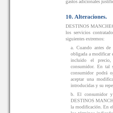
gastos adicionales justif
10. Alteraciones.
DESTINOS MANCHEGOS® s
los servicios contrata
siguientes extremos:
a. Cuando antes d
obligada a modificar 
incluido el precio
consumidor. En tal s
consumidor podrá opt
aceptar una modifica
introducidas y su repe
b. El consumidor y
DESTINOS MANCHEGOS®
la modificación. En e