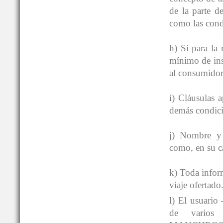
de la parte d
como las condi
h) Si para la
mínimo de insc
al consumidor
i) Cláusulas a
demás condici
j) Nombre y 
como, en su ca
k) Toda inform
viaje ofertado
l) El usuario
de varios