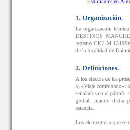
Estudiantes en Al
1. Organización
.
La organización técnica
DESTINOS MANCHEGOS
registro CICLM 13199m
de la localidad de Daimi
2. Definiciones.
A los efectos de las pres
a) «Viaje combinado»: l
señalados en el párrafo 
global, cuando dicha p
estancia.
Los elementos a que se re