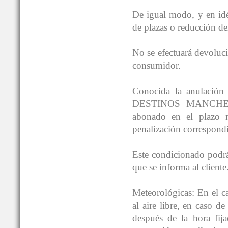
De igual modo, y en idé
de plazas o reducción de
No se efectuará devoluci
consumidor.
Conocida la anulación /
DESTINOS MANCHEGOS®
abonado en el plazo 
penalización correspondi
Este condicionado podrá 
que se informa al cliente
Meteorológicas: En el ca
al aire libre, en caso d
después de la hora fi