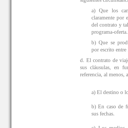
a) Que los ca
claramente por e
del contrato y t
programa-oferta.
b) Que se produ
por escrito entre 
d. El contrato de via
sus cláusulas, en fu
referencia, al menos, 
a) El destino o l
b) En caso de fr
sus fechas.
c) Los medios, c