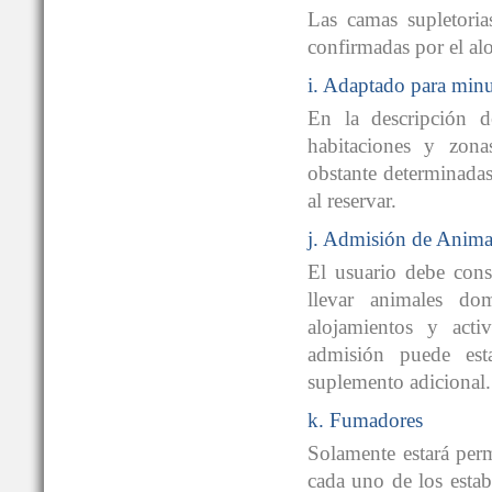
Las camas supletoria
confirmadas por el al
i. Adaptado para min
En la descripción d
habitaciones y zon
obstante determinada
al reservar.
j. Admisión de Anima
El usuario debe cons
llevar animales do
alojamientos y acti
admisión puede est
suplemento adicional.
k. Fumadores
Solamente estará perm
cada uno de los estab