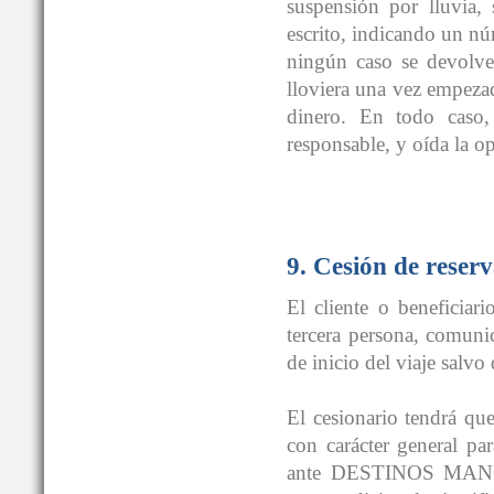
suspensión por lluvia, 
escrito, indicando un nú
ningún caso se devolver
lloviera una vez empezad
dinero. En todo caso, 
responsable, y oída la op
9. Cesión de reserv
El cliente o beneficiar
tercera persona, comunic
de inicio del viaje salvo
El cesionario tendrá que
con carácter general pa
ante DESTINOS MANCHE