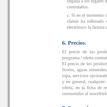
llegada a los lugares d
contratados.
c. Si en el momento de
cliente ha rellenado
electrónico la factura
6. Precios.
El precio de los prod
programa / oferta contra
El precio de los produc
licores, aguas minerale
ropa, servicios opcionale
y en general, cualquier
oferta, en la ficha de 
consumidor al suscribirl