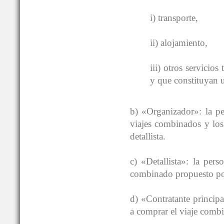
i) transporte,
ii) alojamiento,
iii) otros servicios
y que constituyan u
b) «Organizador»: la pe
viajes combinados y los
detallista.
c) «Detallista»: la pers
combinado propuesto po
d) «Contratante principa
a comprar el viaje comb