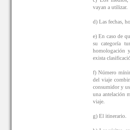
vayan a utilizar.
d) Las fechas, ho
e) En caso de qu
su categoría tur
homologación y c
exista clasificac
f) Número mínimo
del viaje combin
consumidor y usu
una antelación m
viaje.
g) El itinerario.