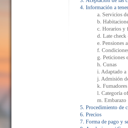
Aceptación de las 
Información a tene
a. Servicios d
b. Habitacion
c. Horarios y
d. Late check
e. Pensiones a
f. Condicione
g. Peticiones 
h. Cunas
i. Adaptado a
j. Admisión d
k. Fumadores
l. Categoría of
m. Embarazo
Procedimiento de 
Precios
Forma de pago y s