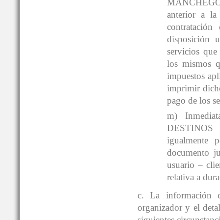
MANCHEGOS® 
anterior a la
contratación
disposición 
servicios que 
los mismos qu
impuestos apl
imprimir dich
pago de los se
m) Inmediat
DESTINOS 
igualmente p
documento jus
usuario – cli
relativa a dur
c. La información c
organizador y el deta
siguientes circunstanc