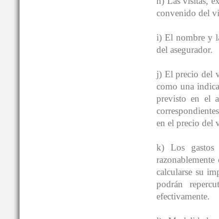
h) Las visitas, e
convenido del v
i) El nombre y la
del asegurador.
j) El precio del
como una indicac
previsto en el 
correspondientes
en el precio del
k) Los gastos 
razonablemente 
calcularse su i
podrán repercu
efectivamente.