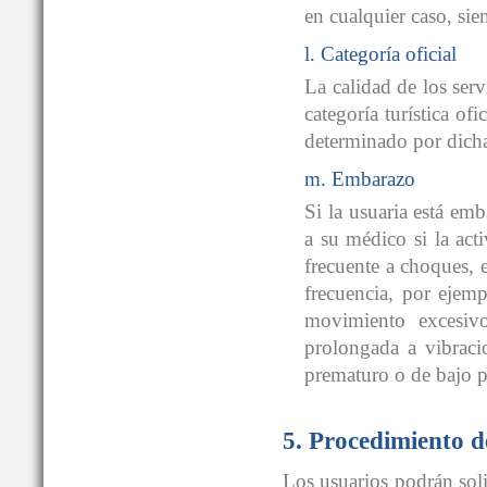
en cualquier caso, sie
l. Categoría oficial
La calidad de los ser
categoría turística of
determinado por dicha 
m. Embarazo
Si la usuaria está em
a su médico si la act
frecuente a choques, e
frecuencia, por ejem
movimiento excesiv
prolongada a vibraci
prematuro o de bajo p
5. Procedimiento 
Los usuarios podrán solic