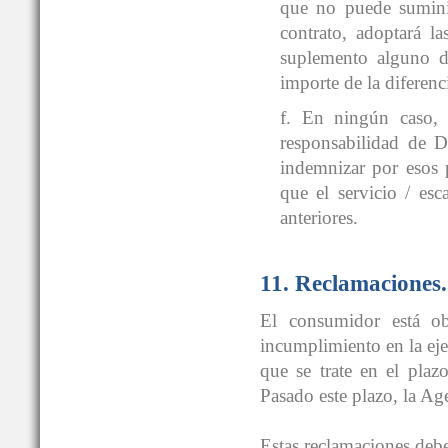
que no puede suminis
contrato, adoptará la
suplemento alguno de
importe de la diferenc
f. En ningún caso, t
responsabilidad d
indemnizar por esos p
que el servicio / esc
anteriores.
11. Reclamaciones.
El consumidor está ob
incumplimiento en la ejec
que se trate en el pla
Pasado este plazo, la A
Estas reclamaciones deben