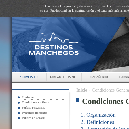
Utilizamos cookies propias y de terceros, para realizar el análisis
su uso. Puedes cambiar la configuración u obtener más informaci
actividades
tablas de daimiel
cabañeros
lagun
Inicio
» Condiciones Genera
Contactar
Condiciones 
Condiciones de Venta
Política Privacidad
Preguntas frecuentes
Organización
Política de Cookies
Definiciones