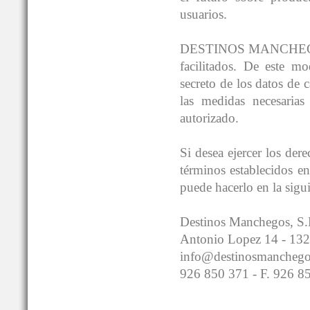
usuarios.
DESTINOS MANCHEGOS® g
facilitados. De este 
secreto de los datos de 
las medidas necesarias
autorizado.
Si desea ejercer los der
términos establecidos 
puede hacerlo en la sigui
Destinos Manchegos, S.
Antonio Lopez 14 - 132
info@destinosmancheg
926 850 371 - F. 926 8