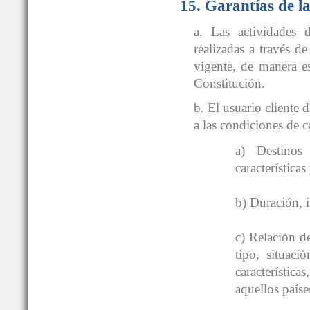
15. Garantías de l
a. Las actividades 
realizadas a travé
vigente, de manera es
Constitución.
b. El usuario cliente
a las condiciones 
a) Destinos
características
b) Duración, i
c) Relación d
tipo, situaci
característica
aquellos países