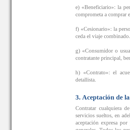
e) «Beneficiario»: la pe
comprometa a comprar e
f) «Cesionario»: la perso
ceda el viaje combinado
g) «Consumidor o usuar
contratante principal, be
h) «Contrato»: el acu
detallista.
3. Aceptación de la
Contratar cualquiera de
servicios sueltos, en ad
aceptación expresa por 
generales. Todos los pr