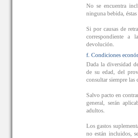
No se encuentra incl
ninguna bebida, éstas
Si por causas de retra
correspondiente a l
devolución.
f. Condiciones económ
Dada la diversidad d
de su edad, del prov
consultar siempre las 
Salvo pacto en contrar
general, serán aplic
adultos.
Los gastos suplementar
no están incluidos, s