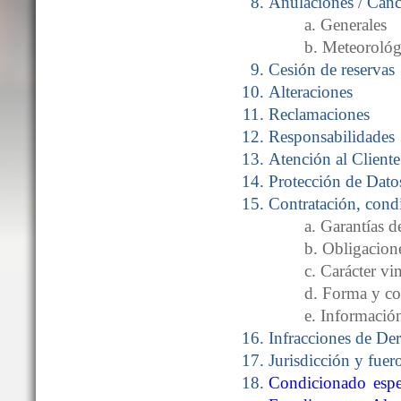
Anulaciones / Canc
a. Generales
b. Meteorológ
Cesión de reservas
Alteraciones
Reclamaciones
Responsabilidades
Atención al Cliente
Protección de Dato
Contratación, cond
a. Garantía
b. Obligacione
c. Carácter vi
d. Forma y co
e. Información
Infracciones de De
Jurisdicción y fuer
Condicionado espe