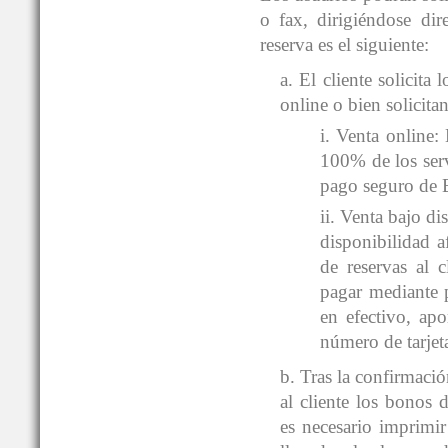
o fax, dirigiéndose
reserva es el siguiente:
a. El cliente solic
online o bien solicita
i. Venta onlin
100% de los servi
pago seguro de 
ii. Venta bajo
disponibilidad a
de reservas al c
pagar mediante p
en efectivo, ap
número de tarjet
b. Tras la confirma
al cliente los bonos
es necesario imprimi