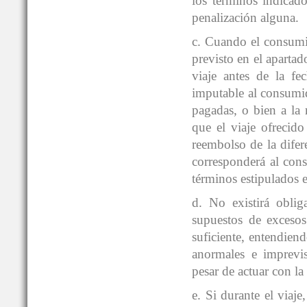
los términos indicado
penalización alguna.
c. Cuando el consumid
previsto en el apar
viaje antes de la fe
imputable al consumid
pagadas, o bien a la 
que el viaje ofrecido
reembolso de la difer
corresponderá al con
términos estipulados e
d. No existirá oblig
supuestos de excesos
suficiente, entendiend
anormales e imprevis
pesar de actuar con la
e. Si durante el v