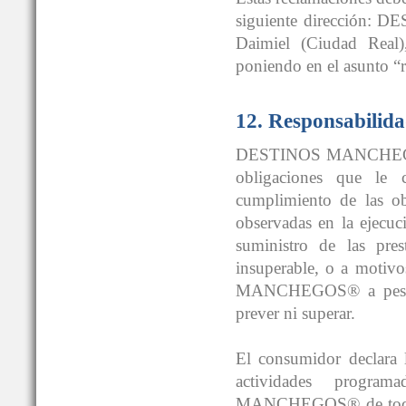
siguiente dirección
Daimiel (Ciudad Real)
poniendo en el asunto “
12. Responsabilida
DESTINOS MANCHEGOS® 
obligaciones que le 
cumplimiento de las obl
observadas en la ejecuc
suministro de las pres
insuperable, o a moti
MANCHEGOS® a pesar de
prever ni superar.
El consumidor declara l
actividades progr
MANCHEGOS® de toda re