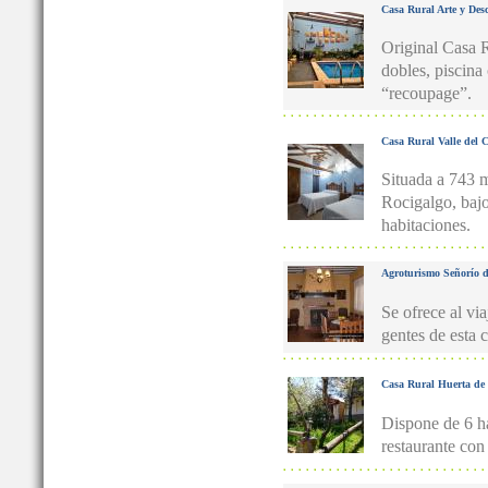
Casa Rural Arte y Des
Original Casa R
dobles, piscina
“recoupage”.
Casa Rural Valle del 
Situada a 743 m
Rocigalgo, bajo 
habitaciones.
Agroturismo Señorío d
Se ofrece al vi
gentes de esta
Casa Rural Huerta de 
Dispone de 6 h
restaurante con