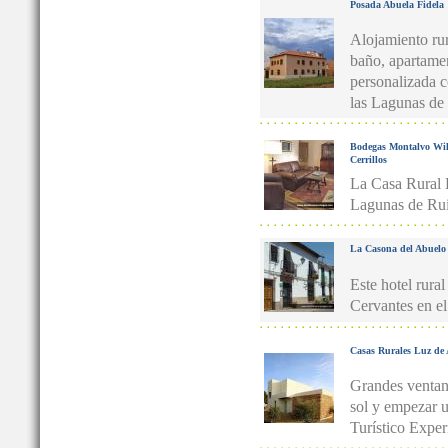
Posada Abuela Fidela
Alojamiento rur
baño, apartame
personalizada c
las Lagunas de 
Bodegas Montalvo Wil
Cerrillos
La Casa Rural L
Lagunas de Rui
La Casona del Abuelo
Este hotel rura
Cervantes en el
Casas Rurales Luz de
Grandes ventana
sol y empezar 
Turístico Exper