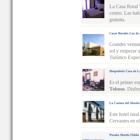
La Casa Rural V
centro. Las hab
gratuita.
Casas Rurales Luz de
Grandes ventana
sol y empezar 
Turístico Exper
Hospedería Casa de L
Es el primer es
Toboso
. Disfru
La Casona del Abuelo
Este hotel rura
Cervantes en el
Posada Abuela Fidela