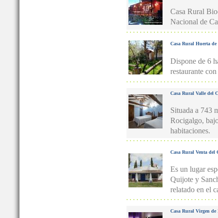
Casa Rural Bioc
Nacional de Ca
Casa Rural Huerta de 
Dispone de 6 h
restaurante con
Casa Rural Valle del 
Situada a 743 m
Rocigalgo, bajo 
habitaciones.
Casa Rural Venta del 
Es un lugar esp
Quijote y Sanch
relatado en el 
Casa Rural Virgen de