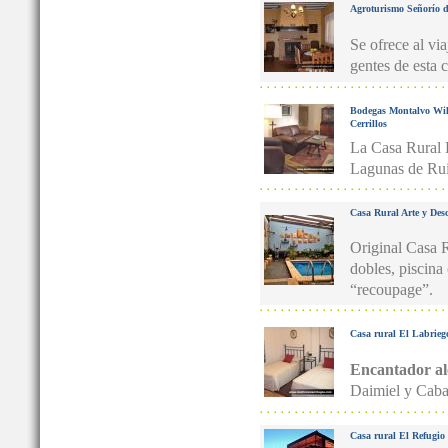
Agroturismo Señorío d
Se ofrece al vi
gentes de esta
Bodegas Montalvo Wil
Cerrillos
La Casa Rural L
Lagunas de Rui
Casa Rural Arte y Des
Original Casa R
dobles, piscina
“recoupage”.
Casa rural El Labrieg
Encantador al
Daimiel y Caba
Casa rural El Refugio 