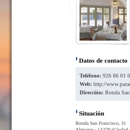
Datos de contacto
Teléfono:
926 86 01 
Web:
http://www.parad
Dirección:
Ronda San 
Situación
Ronda San Francisco, 31
Almagro - 13270 (Ciudad 