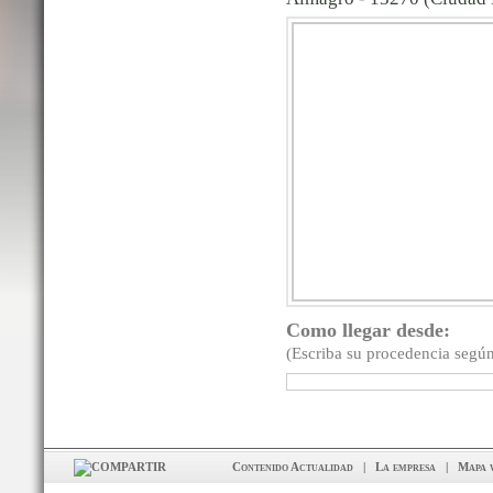
Como llegar desde:
(Escriba su procedencia según
Contenido Actualidad
|
La empresa
|
Mapa 