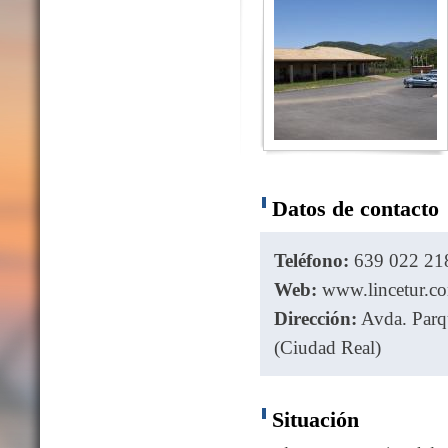
Datos de contacto
Teléfono:
639 022 218
Web:
www.lincetur.c
Dirección:
Avda. Parqu
(Ciudad Real)
Situación