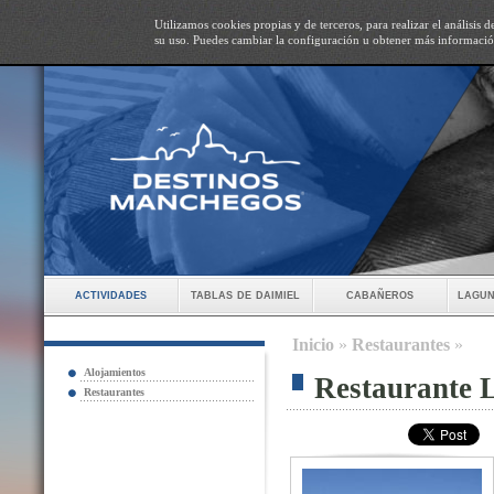
Utilizamos cookies propias y de terceros, para realizar el análisis
su uso. Puedes cambiar la configuración u obtener más informaci
actividades
tablas de daimiel
cabañeros
lagun
Inicio
»
Restaurantes
»
Alojamientos
Restaurante 
Restaurantes