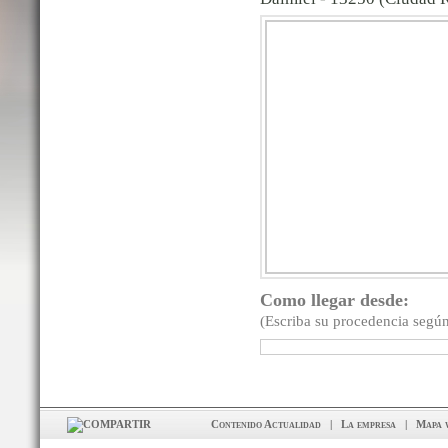
Como llegar desde:
(Escriba su procedencia según
Contenido Actualidad
|
La empresa
|
Mapa 