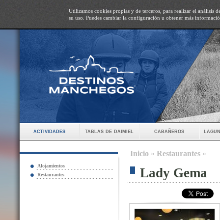
Utilizamos cookies propias y de terceros, para realizar el análisis
su uso. Puedes cambiar la configuración u obtener más informaci
actividades
tablas de daimiel
cabañeros
lagun
Inicio
»
Restaurantes
»
Alojamientos
Lady Gema
Restaurantes