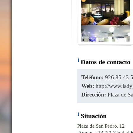
Datos de contacto
Teléfono:
926 85 43 5
Web:
http://www.lad
Dirección:
Plaza de Sa
Situación
Plaza de San Pedro, 12
Daimiel - 13250 (Ciudad R