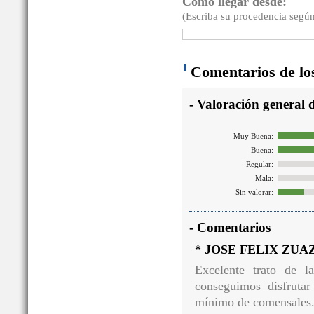
Como llegar desde:
(Escriba su procedencia según
Comentarios de los
- Valoración general d
Muy Buena:
Buena:
Regular:
Mala:
Sin valorar:
- Comentarios
* JOSE FELIX ZUA
Excelente trato de l
conseguimos disfruta
mínimo de comensales