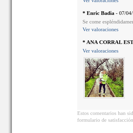
Ver valoraciones
* Enric Badia
- 07/04
Se come espléndidamen
Ver valoraciones
* ANA CORRAL ES
Ver valoraciones
Estos comentarios han sid
formulario de satisfacción