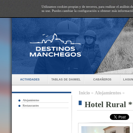
Utilizamos cookies propias y de terceros, para realizar el análisis
su uso. Puedes cambiar la configuración u obtener más informaci
actividades
tablas de daimiel
cabañeros
lagun
Inicio
»
Alojamientos
»
Alojamientos
Hotel Rural *
Restaurantes