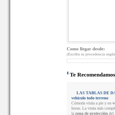
Como llegar desde:
(Escriba su procedencia según
Te Recomendamo
LAS TABLAS DE DAIM
vehículo todo terreno
Cómoda visita a pie y en
v
horas. La visita más comple
la
zona de protección
del 