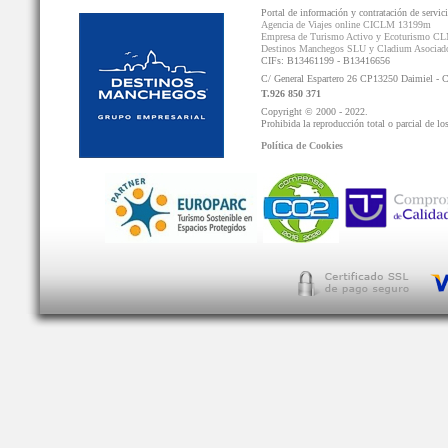
Portal de información y contratación de servic
Agencia de Viajes online CICLM 13199m
Empresa de Turismo Activo y Ecoturismo C
Destinos Manchegos SLU y Cladium Asocia
CIFs: B13461199 - B13416656
C/ General Espartero 26 CP13250 Daimiel - 
T.926 850 371
Copyright © 2000 - 2022.
Prohibida la reproducción total o parcial de lo
Política de Cookies