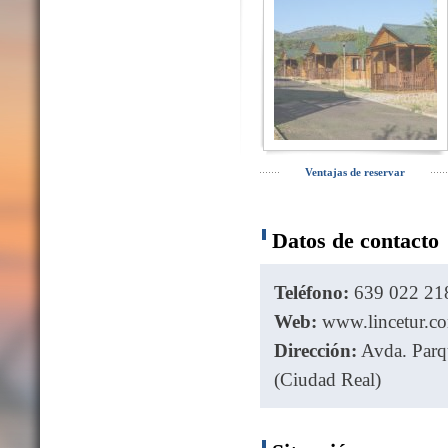
Ventajas de reservar
Datos de contacto
Teléfono:
639 022 218
Web:
www.lincetur.c
Dirección:
Avda. Parqu
(Ciudad Real)