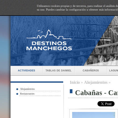
Utilizamos cookies propias y de terceros, para realizar el análisis
su uso. Puedes cambiar la configuración u obtener más informaci
actividades
tablas de daimiel
cabañeros
lagun
Inicio
»
Alojamientos
»
Alojamientos
Cabañas - Ca
Restaurantes