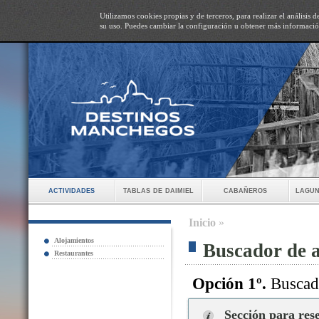
Utilizamos cookies propias y de terceros, para realizar el análisis
su uso. Puedes cambiar la configuración u obtener más informaci
actividades
tablas de daimiel
cabañeros
lagun
Inicio
»
Alojamientos
Buscador de 
Restaurantes
Opción 1º.
Buscado
Sección para res