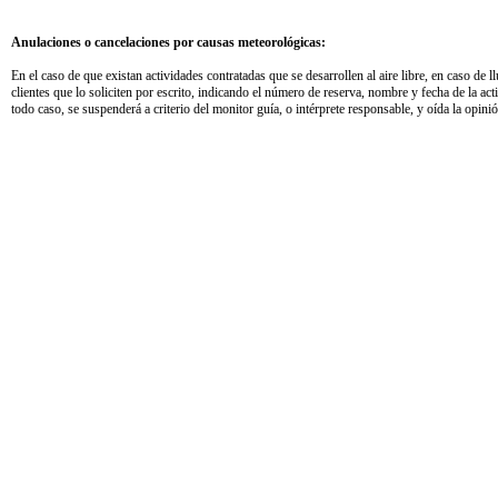
Anulaciones o cancelaciones por causas meteorológicas:
En el caso de que existan actividades contratadas que se desarrollen al aire libre, en caso de
clientes que lo soliciten por escrito, indicando el número de reserva, nombre y fecha de la a
todo caso, se suspenderá a criterio del monitor guía, o intérprete responsable, y oída la opinión