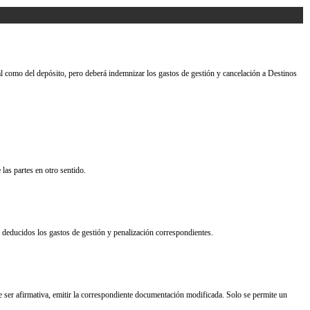
tal como del depósito, pero deberá indemnizar los gastos de gestión y cancelación a Destinos
las partes en otro sentido.
, deducidos los gastos de gestión y penalización correspondientes.
de ser afirmativa, emitir la correspondiente documentación modificada. Solo se permite un