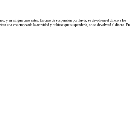
enzo, y en ningún caso antes. En caso de suspensión por lluvia, se devolverá el dinero a los
oviera una vez empezada la actividad y hubiese que suspenderla, no se devolverá el dinero. En